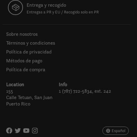
Entrega y recogido
Entregas a PR y EU / Recogido solo en PR
Sobre nosotros
Términos y condiciones
Política de privacidad
Métodos de pago
Política de compra
Location
Info
155
1 (787) 722-5834, ext. 242
Calle Tetuan, San Juan
Puerto Rico
Español
English (US)
Español