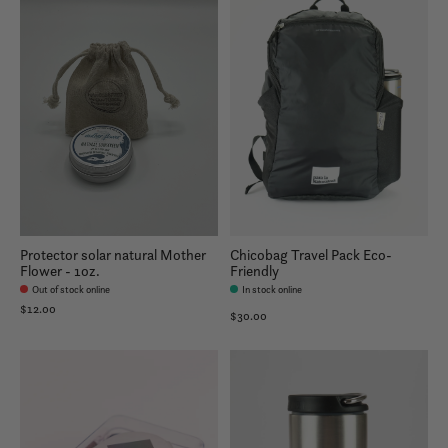
Protector solar natural Mother
Chicobag Travel Pack Eco-
Flower - 1oz.
Friendly
Out of stock online
In stock online
$12.00
$30.00