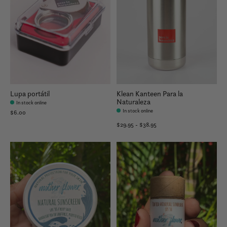
Lupa portátil
Klean Kanteen Para la
Naturaleza
In stock online
In stock online
$6.00
$29.95 - $38.95