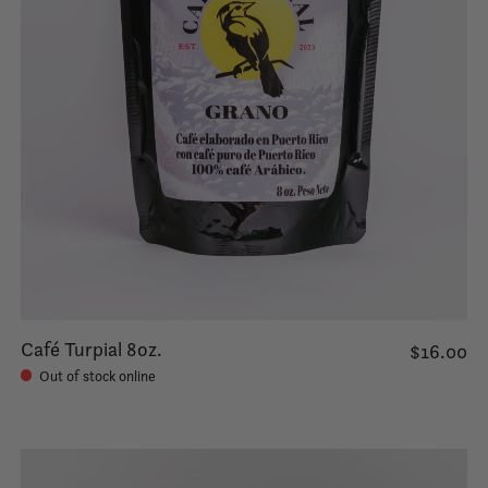
Café Turpial 8oz.
$16.00
Out of stock online