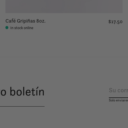
Café Gripiñas 8oz.
$17.50
In stock online
o boletín
Solo enviare