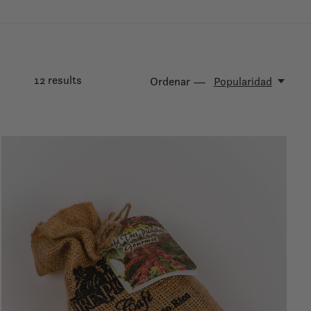
12
results
Ordenar —
Popularidad