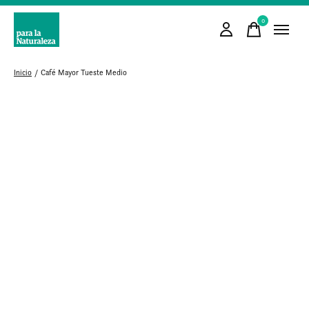
0
items
Inicio
/
Café Mayor Tueste Medio