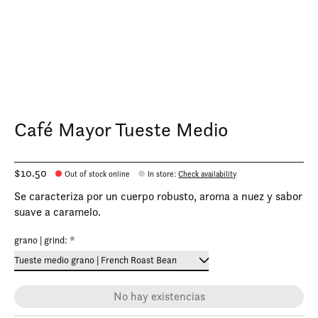
Café Mayor Tueste Medio
$10.50
Out of stock online
In store
:
Check availability
Se caracteriza por un cuerpo robusto, aroma a nuez y sabor
suave a caramelo.
grano | grind:
*
No hay existencias