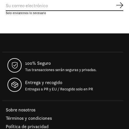
Susc
Solo enviaremos lo necesario
100% Seguro
Tus transacciones serán seguras y privadas.
Entrega y recogido
Entregas a PR y EU / Recogido solo en PR
Sobre nosotros
Términos y condiciones
Política de privacidad