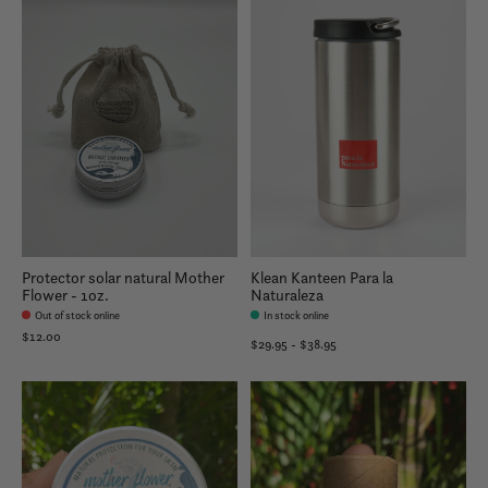
Protector solar natural Mother
Klean Kanteen Para la
Flower - 1oz.
Naturaleza
Out of stock online
In stock online
$12.00
$29.95 - $38.95