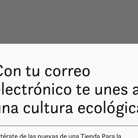
Con tu correo
lectrónico te unes 
na cultura ecológic
térate de las nuevas de una Tienda Para la