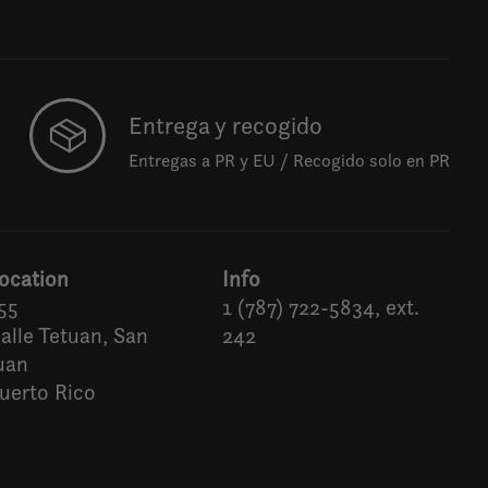
Entrega y recogido
Entregas a PR y EU / Recogido solo en PR
ocation
Info
55
1 (787) 722-5834, ext.
alle Tetuan, San
242
uan
uerto Rico