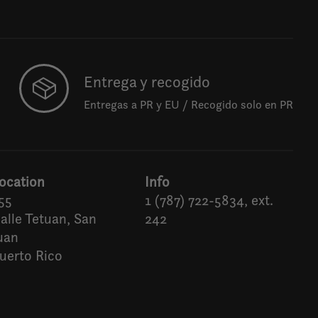
Entrega y recogido
Entregas a PR y EU / Recogido solo en PR
ocation
Info
55
1 (787) 722-5834, ext.
alle Tetuan, San
242
uan
uerto Rico