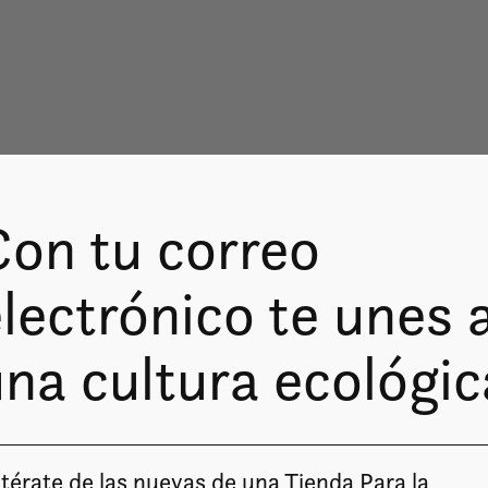
Con tu correo
lectrónico te unes 
na cultura ecológic
térate de las nuevas de una Tienda Para la