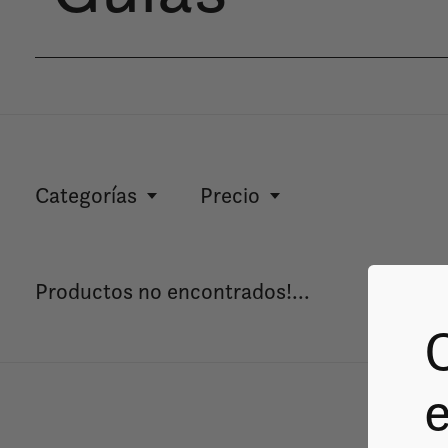
Categorías
Precio
Productos no encontrados!...
e