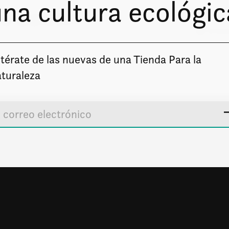
na cultura ecológic
o boletín
Solo enviare
térate de las nuevas de una Tienda Para la
turaleza