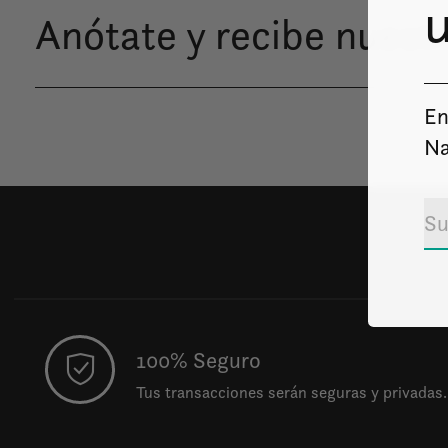
u
Anótate y recibe nuestr
En
Na
100% Seguro
Tus transacciones serán seguras y privadas.