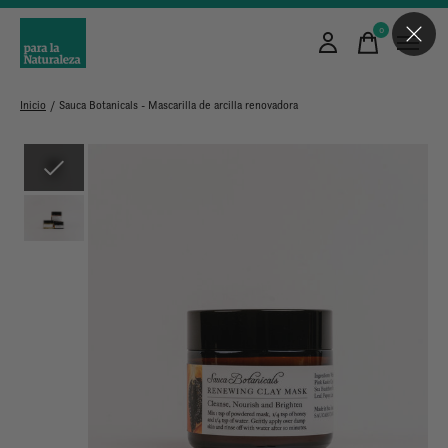
0
items
Inicio
/
Sauca Botanicals - Mascarilla de arcilla renovadora
Slideshow Items