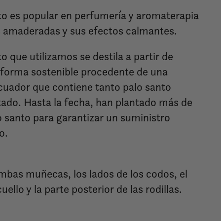
nto es popular en perfumería y aromaterapia
s amaderadas y sus efectos calmantes.
to que utilizamos se destila a partir de
 forma sostenible procedente de una
cuador que contiene tanto palo santo
ado. Hasta la fecha, han plantado más de
o santo para garantizar un suministro
o.
ambas muñecas, los lados de los codos, el
uello y la parte posterior de las rodillas.