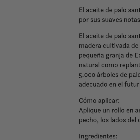
El aceite de palo sa
por sus suaves nota
El aceite de palo san
madera cultivada de
pequeña granja de E
natural como replant
5.000 árboles de pal
adecuado en el futur
Cómo aplicar:
Aplique un rollo en 
pecho, los lados del c
Ingredientes: