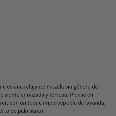
me es una relajante mezcla sin género de
e siente enraizada y terrosa. Piense en
iver, con un toque imperceptible de lavanda,
rto de palo santo.