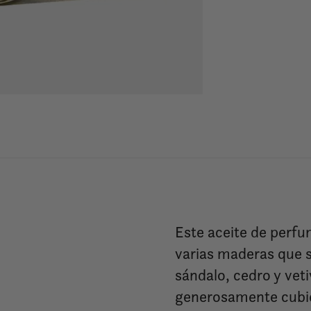
Este aceite de perfu
varias maderas que s
sándalo, cedro y vet
generosamente cubie