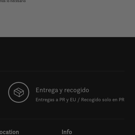
mos lo necesario
Entrega y recogido
Entregas a PR y EU / Recogido solo en PR
ocation
Info