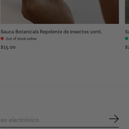
Sauca Botanicals Repelente de insectos 10ml.
S
Out of stock online
$15.00
$
Suscr