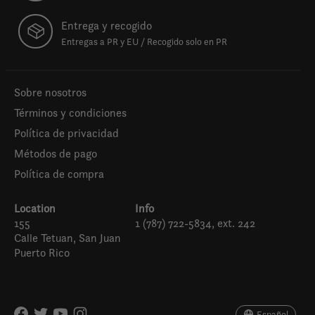
Entrega y recogido
Entregas a PR y EU / Recogido solo en PR
Sobre nosotros
Términos y condiciones
Política de privacidad
Métodos de pago
Política de compra
Location
Info
155
1 (787) 722-5834, ext. 242
Calle Tetuan, San Juan
Puerto Rico
Español
English (US)
Español