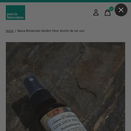
0
items
Inicio
/
Sauca Botanicals Golden Hour Aceite de sol 2oz.
Slideshow Items