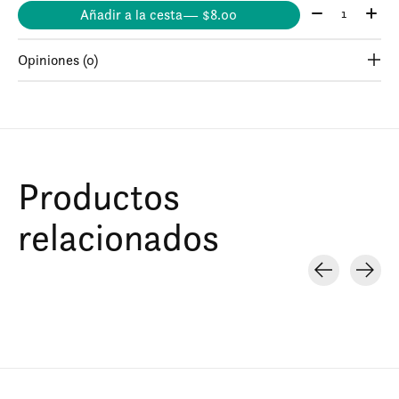
Cantidad:
Añadir a la cesta
— $8.00
Opiniones (0)
Productos
relacionados
Carousel items