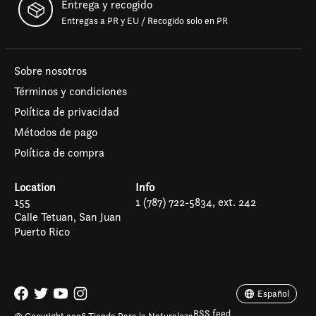
Entrega y recogido
Entregas a PR y EU / Recogido solo en PR
Sobre nosotros
Términos y condiciones
Política de privacidad
Métodos de pago
Política de compra
Location
Info
155
1 (787) 722-5834, ext. 242
Calle Tetuan, San Juan
Puerto Rico
Español
English (US)
Español
RSS feed