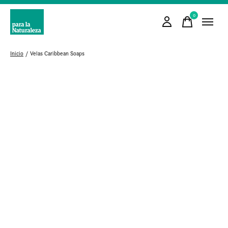
0
items
Inicio
/
Velas Caribbean Soaps