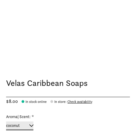
Velas Caribbean Soaps
$8.00
In stock online
In store
:
Check availability
Aroma| Scent:
*