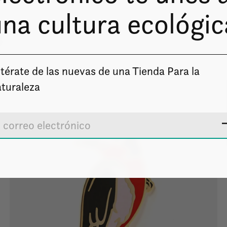
na cultura ecológic
s
térate de las nuevas de una Tienda Para la
turaleza