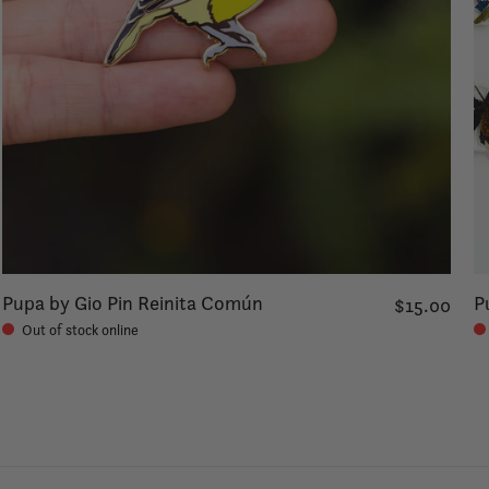
Pupa by Gio Pin Reinita Común
P
$15.00
Out of stock online