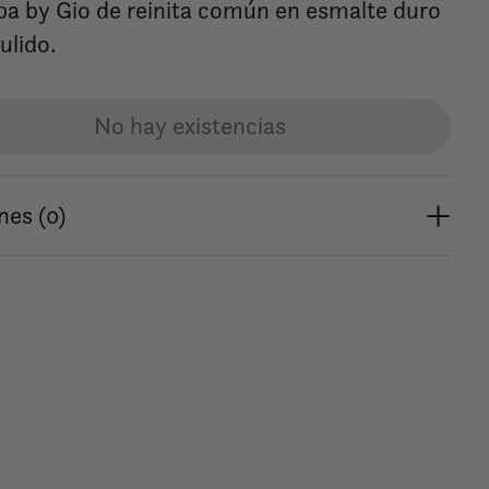
pa by Gio de reinita común en esmalte duro
ulido.
No hay existencias
nes (0)