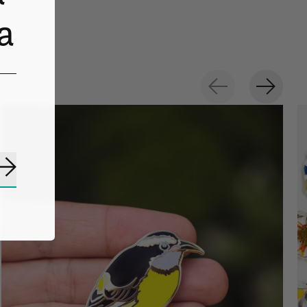
a
Suscribirse