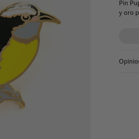
Pin Pu
y oro p
Opinio