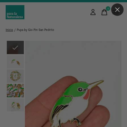
0
items
Inicio
/
Pupa by Gio Pin San Pedrito
Slideshow Items