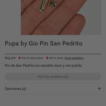
Pupa by Gio Pin San Pedrito
$15.00
Out of stock online
Not in store
:
Check availability
Pin de San Pedrito en esmalte duro y oro pulido.
No hay existencias
Opiniones (0)