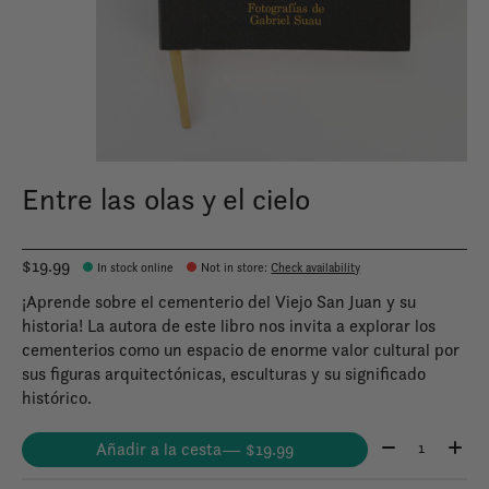
Entre las olas y el cielo
$19.99
In stock online
Not in store
:
Check availability
¡Aprende sobre el cementerio del Viejo San Juan y su
historia! La autora de este libro nos invita a explorar los
cementerios como un espacio de enorme valor cultural por
sus figuras arquitectónicas, esculturas y su significado
histórico.
Cantidad:
Añadir a la cesta
— $19.99