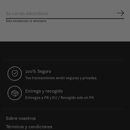
Susc
Solo enviaremos lo necesario
100% Seguro
Tus transacciones serán seguras y privadas.
Entrega y recogido
Entregas a PR y EU / Recogido solo en PR
Sobre nosotros
Términos y condiciones