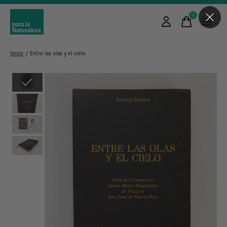
0
items
Inicio
/
Entre las olas y el cielo
Slideshow Items