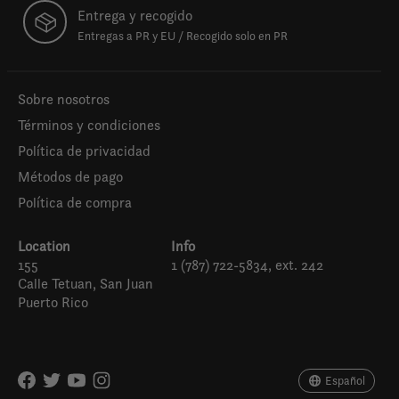
Entrega y recogido
Entregas a PR y EU / Recogido solo en PR
Sobre nosotros
Términos y condiciones
Política de privacidad
Métodos de pago
Política de compra
Location
Info
155
1 (787) 722-5834, ext. 242
Calle Tetuan, San Juan
Puerto Rico
Español
English (US)
Español