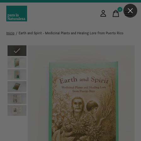
0
items
Inicio
/
Earth and Spirit - Medicinal Plants and Healing Lore from Puerto Rico
Slideshow Items