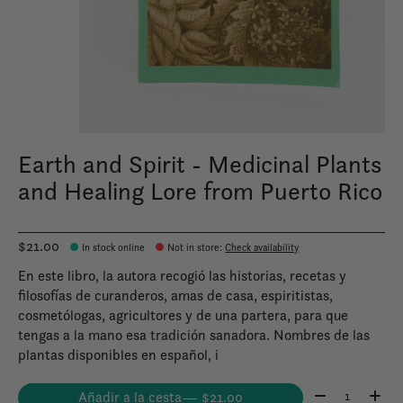
Earth and Spirit - Medicinal Plants
and Healing Lore from Puerto Rico
$21.00
In stock online
Not in store
:
Check availability
En este libro, la autora recogió las historias, recetas y
filosofías de curanderos, amas de casa, espiritistas,
cosmetólogas, agricultores y de una partera, para que
tengas a la mano esa tradición sanadora. Nombres de las
plantas disponibles en español, i
Cantidad:
Añadir a la cesta
— $21.00