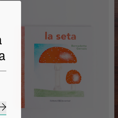
a
a
Suscribirse