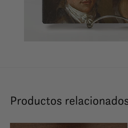
Productos relacionado
Carousel items