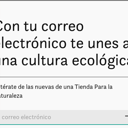
Con tu correo
lectrónico te unes 
na cultura ecológic
Image coming soon
térate de las nuevas de una Tienda Para la
turaleza