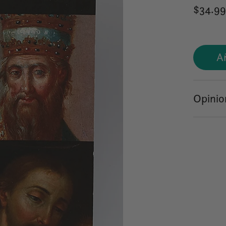
$34.9
Añ
Opinio