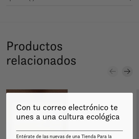
Productos
relacionados
Carousel items
Con tu correo electrónico te
unes a una cultura ecológica
Image coming
soon
Entérate de las nuevas de una Tienda Para la