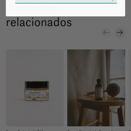
Productos
relacionados
Carousel items