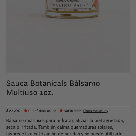
Sauca Botanicals Bálsamo
Multiuso 1oz.
$24.00
Out of stock online
Not in store
:
Check availability
Bálsamo multiusos para hidratar, aliviar la piel agrietada,
seca o irritada. También calma quemaduras solares,
favorece la cicatrización de heridas y se puede utilizarlo