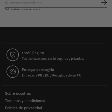
Susc
Solo enviaremos lo necesario
100% Seguro
Tus transacciones serán seguras y privadas.
Entrega y recogido
Entregas a PR y EU / Recogido solo en PR
Sobre nosotros
Términos y condiciones
Política de privacidad