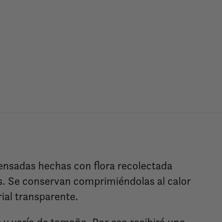
rensadas hechas con flora recolectada
s. Se conservan comprimiéndolas al calor
ial transparente.