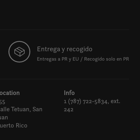
Entrega y recogido
Entregas a PR y EU / Recogido solo en PR
ocation
Info
55
1 (787) 722-5834, ext.
alle Tetuan, San
242
uan
uerto Rico