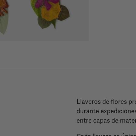
Llaveros de flores p
durante expedicione
entre capas de mater