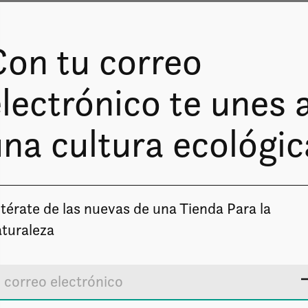
Con tu correo
lectrónico te unes 
na cultura ecológic
Image coming soon
térate de las nuevas de una Tienda Para la
turaleza