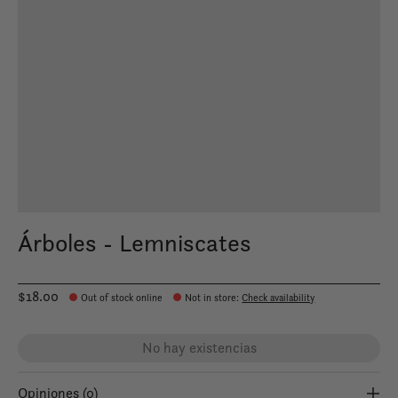
Árboles - Lemniscates
$18.00
Out of stock online
Not in store
:
Check availability
No hay existencias
Opiniones (0)