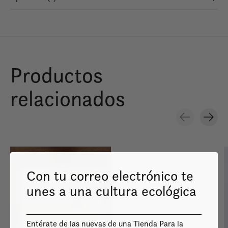
Productos
relacionados
Carousel items
Con tu correo electrónico te
unes a una cultura ecológica
Image coming
soon
Entérate de las nuevas de una Tienda Para la