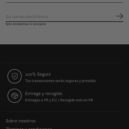
Susc
Solo enviaremos lo necesario
100% Seguro
Tus transacciones serán seguras y privadas.
Entrega y recogido
Entregas a PR y EU / Recogido solo en PR
Sobre nosotros