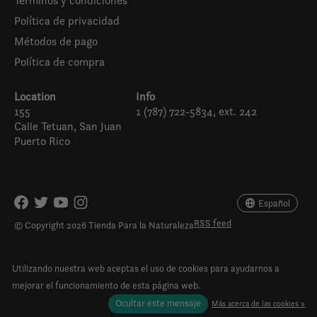
Términos y condiciones
Política de privacidad
Métodos de pago
Política de compra
Location
Info
155
1 (787) 722-5834, ext. 242
Calle Tetuan, San Juan
Puerto Rico
Español
English (US)
Español
RSS feed
© Copyright 2026 Tienda Para la Naturaleza
Utilizando nuestra web aceptas el uso de cookies para ayudarnos a
mejorar el funcionamiento de esta página web.
Ocultar este mensaje
Más acerca de las cookies »