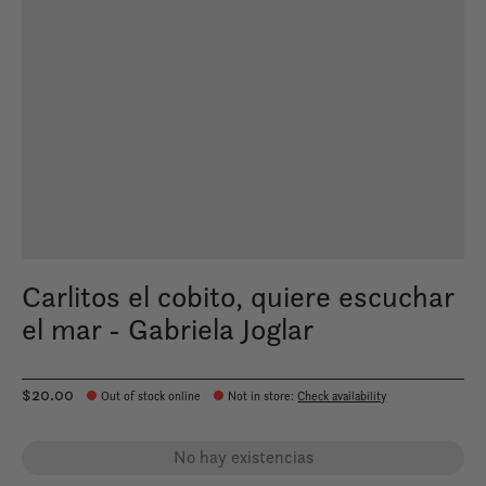
Carlitos el cobito, quiere escuchar
el mar - Gabriela Joglar
$20.00
Out of stock online
Not in store
:
Check availability
No hay existencias