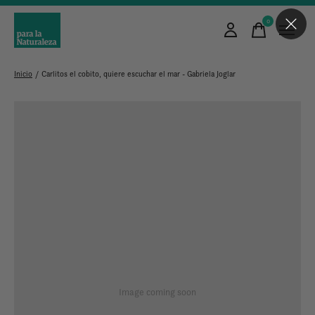
0
items
Inicio
/
Carlitos el cobito, quiere escuchar el mar - Gabriela Joglar
Image coming soon