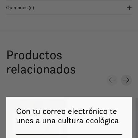
Opiniones (0)
Productos
relacionados
Carousel items
Con tu correo electrónico te
unes a una cultura ecológica
Image coming