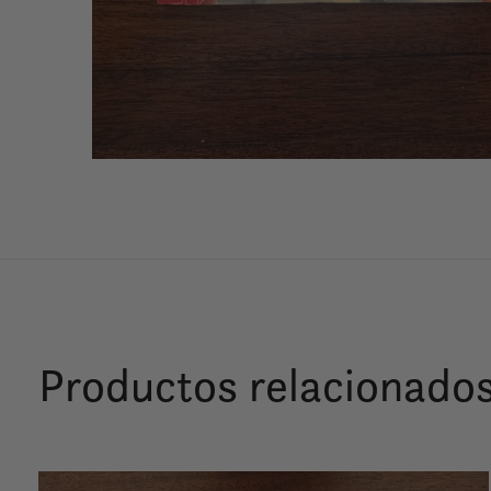
Productos relacionado
Carousel items