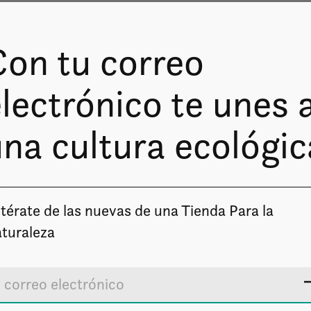
Con tu correo
lectrónico te unes 
na cultura ecológic
Image coming soon
térate de las nuevas de una Tienda Para la
turaleza