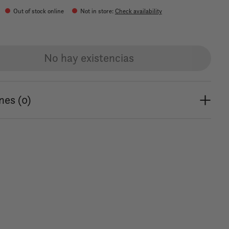
Out of stock online
Not in store
:
Check availability
No hay existencias
nes (0)