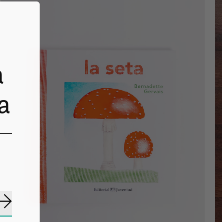
a
a
Suscribirse