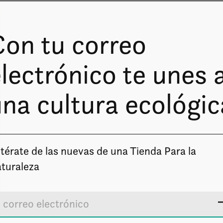
Con tu correo
lectrónico te unes 
na cultura ecológic
Image coming soon
térate de las nuevas de una Tienda Para la
turaleza