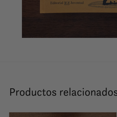
Productos relacionado
Carousel items