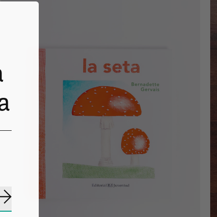
a
a
Suscribirse