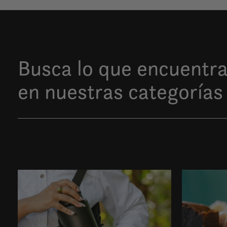
Busca lo que encuentr
en nuestras categorías
Carousel items