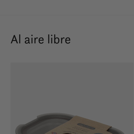
Al aire libre
Carousel items