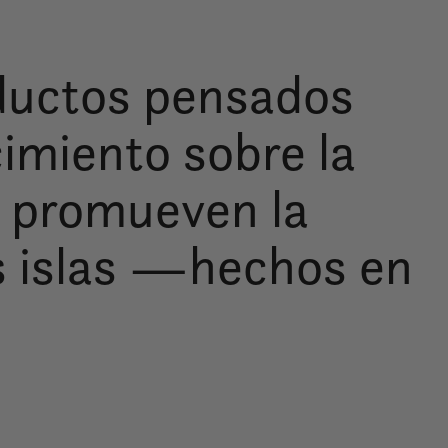
oductos pensados
cimiento sobre la
e promueven la
as islas —hechos en