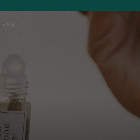
ut PLN