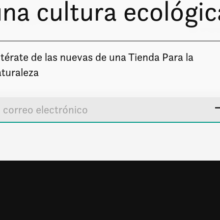
na cultura ecológic
o boletín
Solo enviare
térate de las nuevas de una Tienda Para la
turaleza