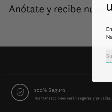
u
Anótate y recibe nuestr
En
Na
100% Seguro
Tus transacciones serán seguras y privadas.