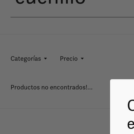
Categorías
Precio
Productos no encontrados!...
e