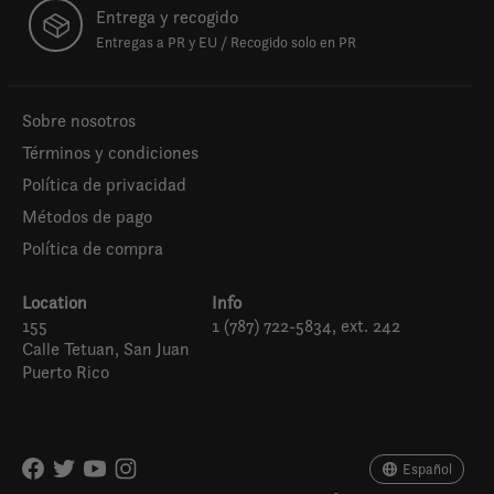
Entrega y recogido
Entregas a PR y EU / Recogido solo en PR
Sobre nosotros
Términos y condiciones
Política de privacidad
Métodos de pago
Política de compra
Location
Info
155
1 (787) 722-5834, ext. 242
Calle Tetuan, San Juan
Puerto Rico
Español
English (US)
Español