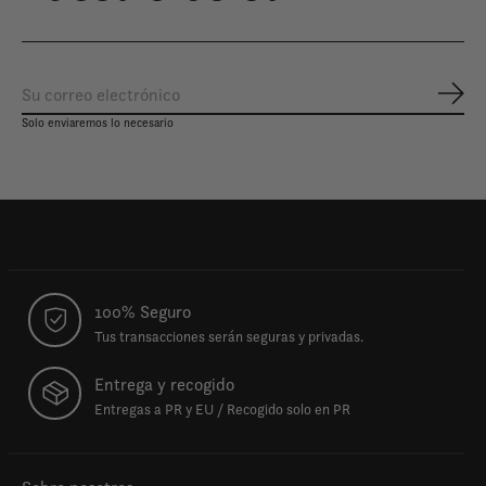
Susc
Solo enviaremos lo necesario
100% Seguro
Tus transacciones serán seguras y privadas.
Entrega y recogido
Entregas a PR y EU / Recogido solo en PR