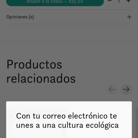
Añadir a la cesta
— $25.00
Opiniones (0)
Productos
relacionados
Carousel items
Con tu correo electrónico te
unes a una cultura ecológica