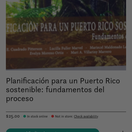
Planificación para un Puerto Rico
sostenible: fundamentos del
proceso
$25.00
In stock online
Not in store
:
Check availability
Cantidad: