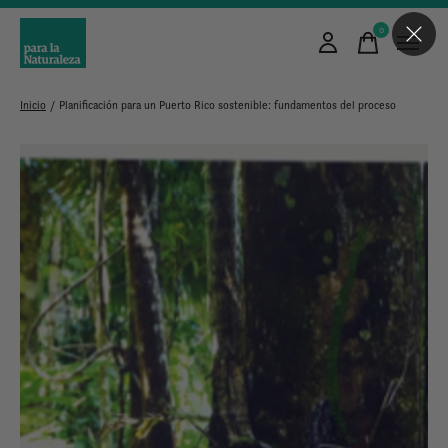
0
items
Inicio
/
Planificación para un Puerto Rico sostenible: fundamentos del proceso
Slideshow Items