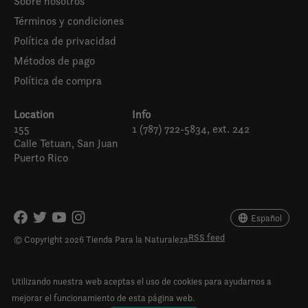
Sobre nosotros
Términos y condiciones
Política de privacidad
Métodos de pago
Política de compra
Location
Info
155
1 (787) 722-5834, ext. 242
Calle Tetuan, San Juan
Puerto Rico
Español
English (US)
Español
RSS feed
© Copyright 2026 Tienda Para la Naturaleza
Utilizando nuestra web aceptas el uso de cookies para ayudarnos a
mejorar el funcionamiento de esta página web.