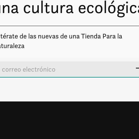
na cultura ecológic
o boletín
Solo enviare
térate de las nuevas de una Tienda Para la
turaleza