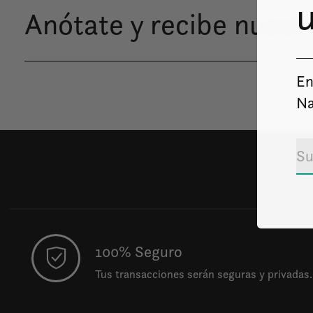
u
Anótate y recibe nuestr
En
Na
100% Seguro
Tus transacciones serán seguras y privadas.