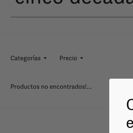
Categorías
Precio
Productos no encontrados!...
e