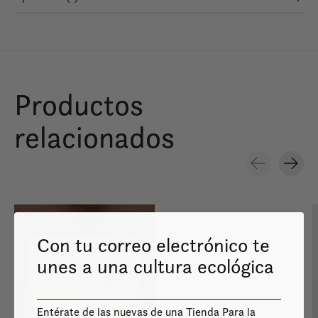
Productos
relacionados
Carousel items
Con tu correo electrónico te
unes a una cultura ecológica
Image coming
soon
Entérate de las nuevas de una Tienda Para la