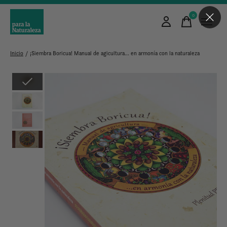
0
items
Inicio
/
¡Siembra Boricua! Manual de agicultura... en armonía con la naturaleza
Slideshow Items