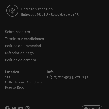
Entrega y recogido
Entregas a PR y EU / Recogido solo en PR
Sobre nosotros
Términos y condiciones
Política de privacidad
Métodos de pago
Política de compra
Location
Info
155
1 (787) 722-5834, ext. 242
Calle Tetuan, San Juan
Puerto Rico
Español
English (US)
Español