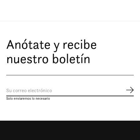
Anótate y recibe
nuestro boletín
Susc
Solo enviaremos lo necesario