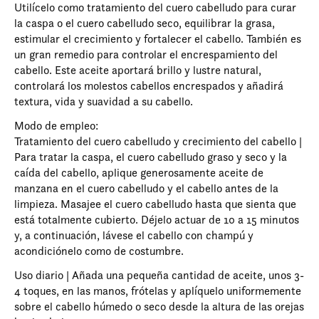
Utilícelo como tratamiento del cuero cabelludo para curar
la caspa o el cuero cabelludo seco, equilibrar la grasa,
estimular el crecimiento y fortalecer el cabello. También es
un gran remedio para controlar el encrespamiento del
cabello. Este aceite aportará brillo y lustre natural,
controlará los molestos cabellos encrespados y añadirá
textura, vida y suavidad a su cabello.
Modo de empleo:
Tratamiento del cuero cabelludo y crecimiento del cabello |
Para tratar la caspa, el cuero cabelludo graso y seco y la
caída del cabello, aplique generosamente aceite de
manzana en el cuero cabelludo y el cabello antes de la
limpieza. Masajee el cuero cabelludo hasta que sienta que
está totalmente cubierto. Déjelo actuar de 10 a 15 minutos
y, a continuación, lávese el cabello con champú y
acondiciónelo como de costumbre.
Uso diario | Añada una pequeña cantidad de aceite, unos 3-
4 toques, en las manos, frótelas y aplíquelo uniformemente
sobre el cabello húmedo o seco desde la altura de las orejas