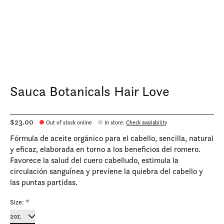
Sauca Botanicals Hair Love
$23.00
Out of stock online
In store
:
Check availability
Fórmula de aceite orgánico para el cabello, sencilla, natural
y eficaz, elaborada en torno a los beneficios del romero.
Favorece la salud del cuero cabelludo, estimula la
circulación sanguínea y previene la quiebra del cabello y
las puntas partidas.
Size:
*