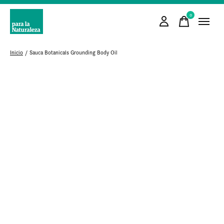
0
items
Inicio
/
Sauca Botanicals Grounding Body Oil