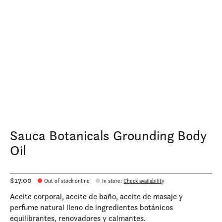
Sauca Botanicals Grounding Body
Oil
$17.00
Out of stock online
In store
:
Check availability
Aceite corporal, aceite de baño, aceite de masaje y
perfume natural lleno de ingredientes botánicos
equilibrantes, renovadores y calmantes.