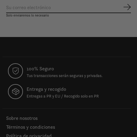
Susc
Solo enviaremos lo necesario
100% Seguro
Tus transacciones serán seguras y privadas.
Entrega y recogido
Entregas a PR y EU / Recogido solo en PR
Sobre nosotros
Términos y condiciones
Política de privacidad