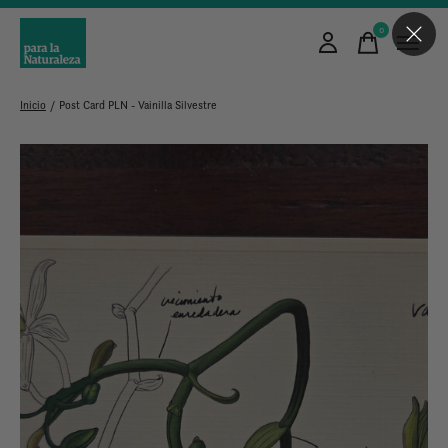
0
items
Inicio
/
Post Card PLN - Vainilla Silvestre
Slideshow Items