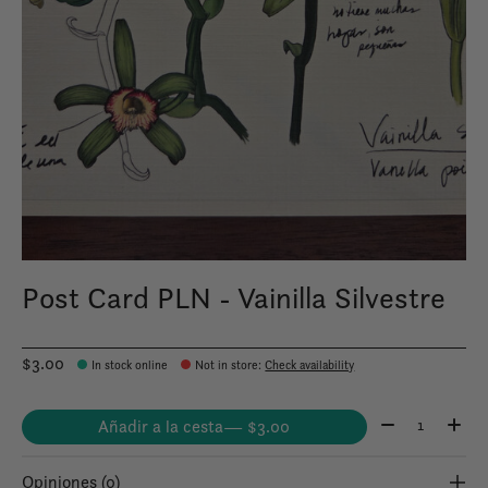
Post Card PLN - Vainilla Silvestre
$3.00
In stock online
Not in store
:
Check availability
Cantidad:
Añadir a la cesta
— $3.00
Opiniones (0)