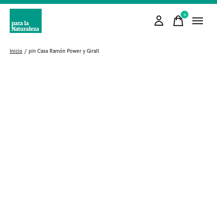
0
items
Inicio
/
pin Casa Ramón Power y Giralt