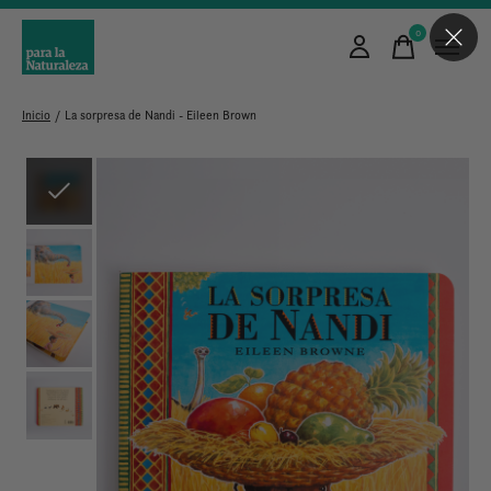
0
items
Inicio
/
La sorpresa de Nandi - Eileen Brown
Slideshow Items