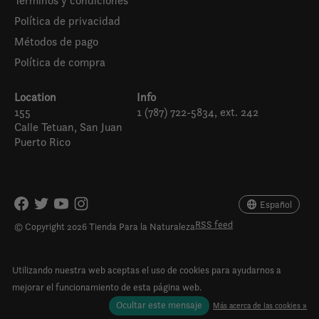
Términos y condiciones
Política de privacidad
Métodos de pago
Política de compra
Location
Info
155
1 (787) 722-5834, ext. 242
Calle Tetuan, San Juan
Puerto Rico
Español
English (US)
Español
RSS feed
© Copyright 2026 Tienda Para la Naturaleza
Utilizando nuestra web aceptas el uso de cookies para ayudarnos a
mejorar el funcionamiento de esta página web.
Ocultar este mensaje
Más acerca de las cookies »