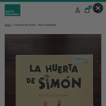
0
items
Inicio
/
La huerta de Simón - Rocío Alejandro
Slideshow Items