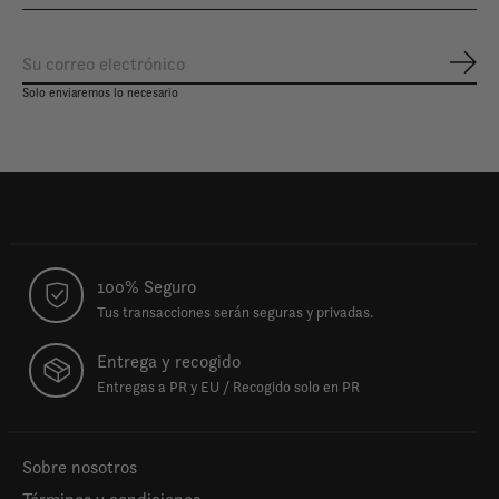
Susc
Solo enviaremos lo necesario
100% Seguro
Tus transacciones serán seguras y privadas.
Entrega y recogido
Entregas a PR y EU / Recogido solo en PR
Sobre nosotros