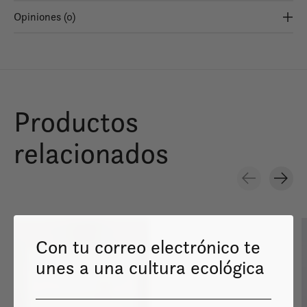
Opiniones (0)
Productos
relacionados
Carousel items
Con tu correo electrónico te
unes a una cultura ecológica
Image coming