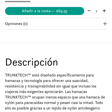
Cantidad:
Añadir a la cesta
— $69.95
Opiniones (0)
Descripción
TRUNKTECH™ está diseñado específicamente para
hamacas y tecnología para ofrecer una suavidad,
resistencia y transpirabilidad sin igual que incluso los
viajeros más exigentes apreciarán. Las hamacas
TRUNKTECH™ ocupan menos espacio que una hamaca de
nylón para paracaídas normal y pesan casi la mitad. Todo
ello es posible gracias a un tejido de nylón antidesgarro