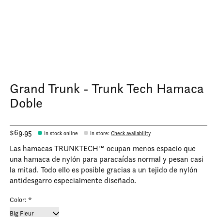
Grand Trunk - Trunk Tech Hamaca
Doble
$69.95
In stock online
In store
:
Check availability
Las hamacas TRUNKTECH™ ocupan menos espacio que
una hamaca de nylón para paracaídas normal y pesan casi
la mitad. Todo ello es posible gracias a un tejido de nylón
antidesgarro especialmente diseñado.
Color:
*