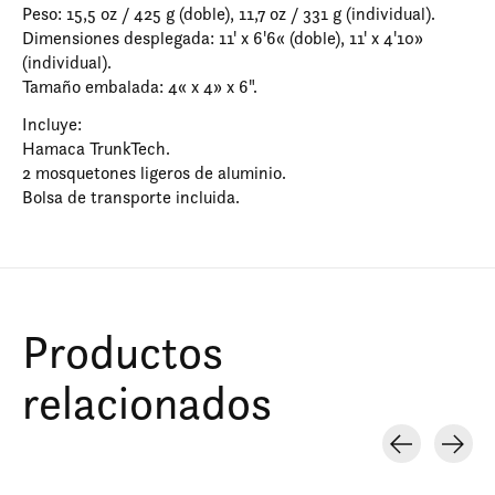
Peso: 15,5 oz / 425 g (doble), 11,7 oz / 331 g (individual).
Dimensiones desplegada: 11' x 6'6« (doble), 11' x 4'10»
(individual).
Tamaño embalada: 4« x 4» x 6".
Incluye:
Hamaca TrunkTech.
2 mosquetones ligeros de aluminio.
Bolsa de transporte incluida.
Productos
relacionados
Carousel items