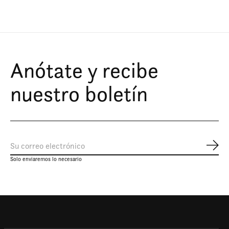
Anótate y recibe
nuestro boletín
Susc
Solo enviaremos lo necesario