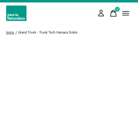
0
items
Inicio
/
Grand Trunk - Trunk Tech Hamaca Doble