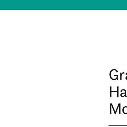
Gr
Ha
Mo