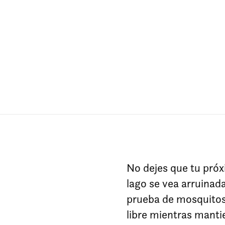
No dejes que tu próx
lago se vea arruinad
prueba de mosquitos 
libre mientras manti