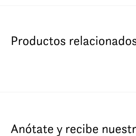
Productos relacionado
Carousel items
Anótate y recibe nuestr