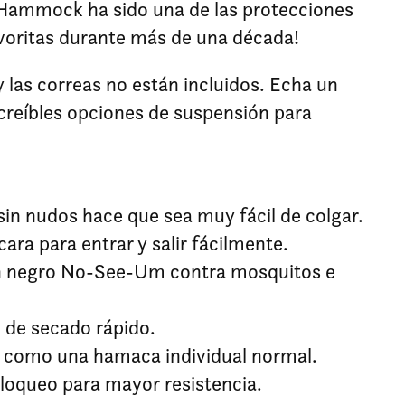
Hammock ha sido una de las protecciones
voritas durante más de una década!
y las correas no están incluidos. Echa un
ncreíbles opciones de suspensión para
sin nudos hace que sea muy fácil de colgar.
ara para entrar y salir fácilmente.
n negro No-See-Um contra mosquitos e
y de secado rápido.
la como una hamaca individual normal.
bloqueo para mayor resistencia.