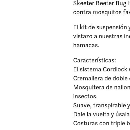
Skeeter Beeter Bug 
contra mosquitos fa
El kit de suspensión 
vistazo a nuestras i
hamacas.
Características:
El sistema Cordlock 
Cremallera de doble c
Mosquitera de nailo
insectos.
Suave, transpirable 
Dale la vuelta y úsa
Costuras con triple 