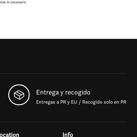
mos lo necesario
Entrega y recogido
Entregas a PR y EU / Recogido solo en PR
ocation
Info