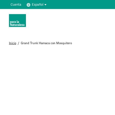
Cuenta
Español
Inicio
/
Grand Trunk Hamaca con Mosquitero