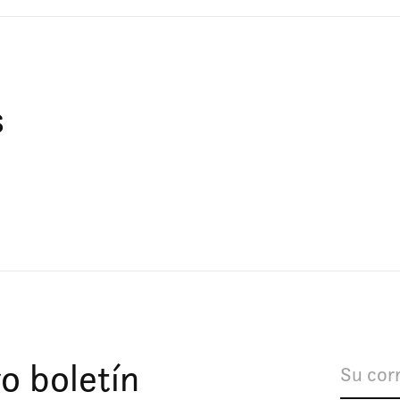
s
o boletín