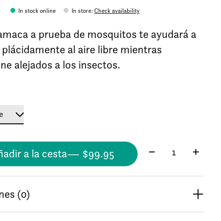
5
In stock online
In store
:
Check availability
amaca a prueba de mosquitos te ayudará a
 plácidamente al aire libre mientras
ne alejados a los insectos.
Cantidad:
adir a la cesta
— $99.95
nes (0)