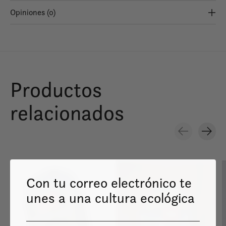
Opiniones (0)
Productos
relacionados
Carousel items
Con tu correo electrónico te
unes a una cultura ecológica