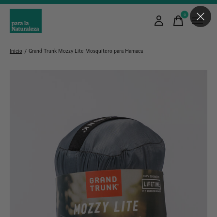
0
items
Inicio
/
Grand Trunk Mozzy Lite Mosquitero para Hamaca
Slideshow Items