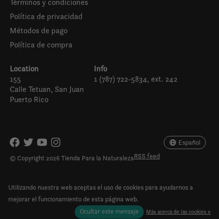
Términos y condiciones
Política de privacidad
Métodos de pago
Política de compra
Location
Info
155
1 (787) 722-5834, ext. 242
Calle Tetuan, San Juan
Puerto Rico
Español
English (US)
Español
RSS feed
© Copyright 2026 Tienda Para la Naturaleza
Utilizando nuestra web aceptas el uso de cookies para ayudarnos a
mejorar el funcionamiento de esta página web.
Ocultar este mensaje
Más acerca de las cookies »