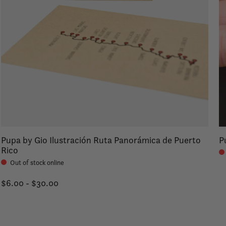
Pupa by Gio Ilustración Ruta Panorámica de Puerto
P
Rico
Out of stock online
$6.00 - $30.00