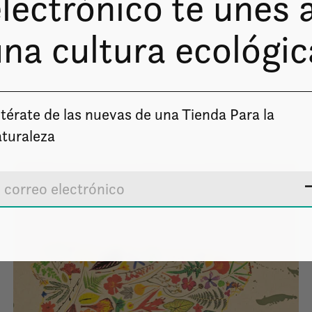
lectrónico te unes 
na cultura ecológic
s
térate de las nuevas de una Tienda Para la
turaleza