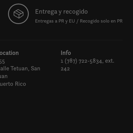
Entrega y recogido
Entregas a PR y EU / Recogido solo en PR
ocation
Info
55
1 (787) 722-5834, ext.
alle Tetuan, San
242
uan
uerto Rico
Español