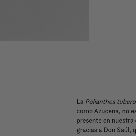
La
Polianthes tuber
como Azucena, no es 
presente en nuestra 
gracias a Don Saúl, q