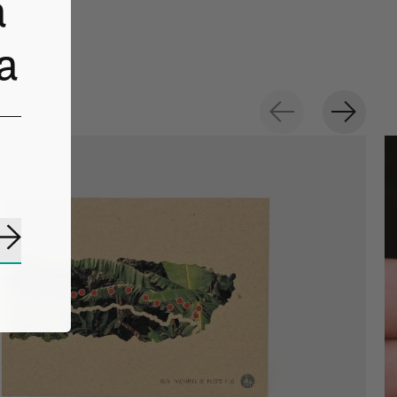
a
a
Suscribirse