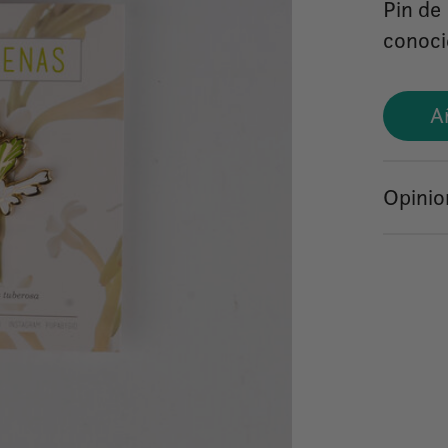
Pin de
conoci
A
Opinio