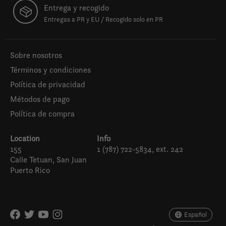
Entrega y recogido
Entregas a PR y EU / Recogido solo en PR
Sobre nosotros
Términos y condiciones
Política de privacidad
Métodos de pago
Política de compra
Location
Info
155
1 (787) 722-5834, ext. 242
Calle Tetuan, San Juan
Puerto Rico
Español
English (US)
Español