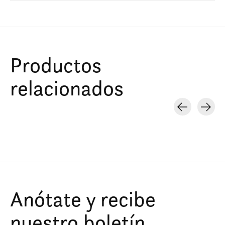
Productos
relacionados
Carousel items
Anótate y recibe
nuestro boletín