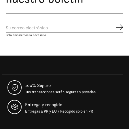
Susc
Solo enviaremos lo necesario
100% Seguro
Tus transacciones serán seguras y privadas.
Entrega y recogido
Entregas a PR y EU / Recogido solo en PR