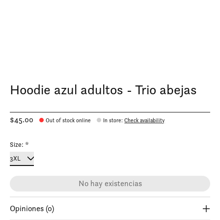
Hoodie azul adultos - Trio abejas
$45.00
Out of stock online
In store
:
Check availability
Size:
*
No hay existencias
Opiniones (0)