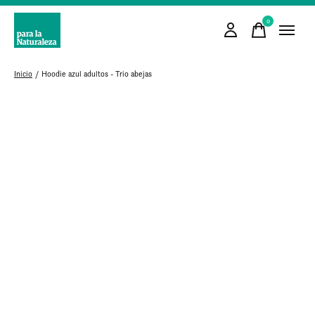
0
items
Inicio
/
Hoodie azul adultos - Trio abejas