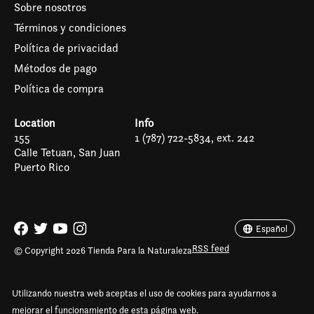
Sobre nosotros
Términos y condiciones
Política de privacidad
Métodos de pago
Política de compra
Location
Info
155
1 (787) 722-5834, ext. 242
Calle Tetuan, San Juan
Puerto Rico
Español
English (US)
Español
RSS feed
© Copyright 2026 Tienda Para la Naturaleza
Utilizando nuestra web aceptas el uso de cookies para ayudarnos a
mejorar el funcionamiento de esta página web.