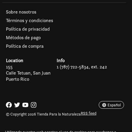
Sobre nosotros
Términos y condiciones
Política de privacidad
Métodos de pago
Política de compra
Location
Info
155
1 (787) 722-5834, ext. 242
Calle Tetuan, San Juan
Puerto Rico
Español
English (US)
Español
RSS feed
© Copyright 2026 Tienda Para la Naturaleza