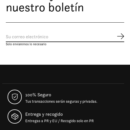
nuestro boletín
Susc
Solo enviaremos lo necesario
100% Seguro
Tus transacciones serán seguras y privadas.
Entrega y recogido
Entregas a PR y EU / Recogido solo en PR