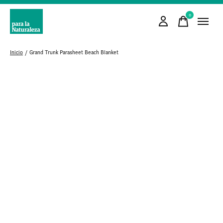
0
items
Inicio
/
Grand Trunk Parasheet Beach Blanket