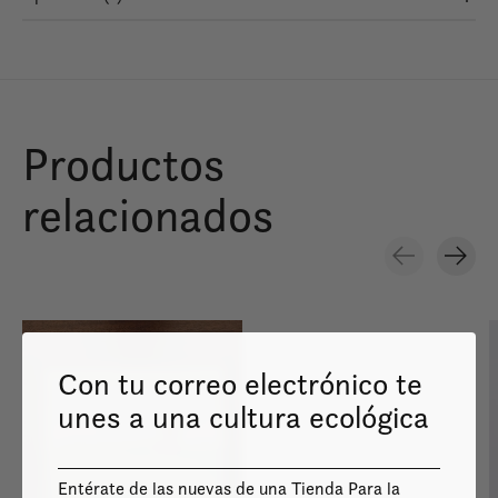
Productos
relacionados
Carousel items
Con tu correo electrónico te
unes a una cultura ecológica
Image coming
soon
Entérate de las nuevas de una Tienda Para la