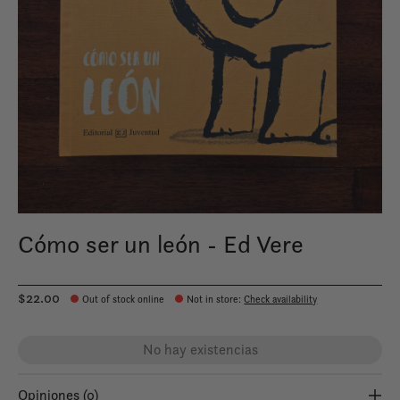
Cómo ser un león - Ed Vere
$22.00
Out of stock online
Not in store
:
Check availability
No hay existencias
Opiniones (0)