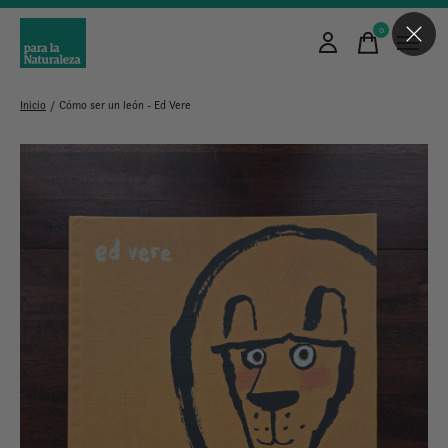
0
items
Inicio
/
Cómo ser un león - Ed Vere
Slideshow Items