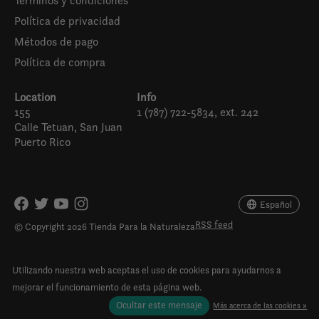
Términos y condiciones
Política de privacidad
Métodos de pago
Política de compra
Location
Info
155
1 (787) 722-5834, ext. 242
Calle Tetuan, San Juan
Puerto Rico
Español
English (US)
Español
RSS feed
© Copyright 2026 Tienda Para la Naturaleza
Utilizando nuestra web aceptas el uso de cookies para ayudarnos a
mejorar el funcionamiento de esta página web.
Ocultar este mensaje
Más acerca de las cookies »