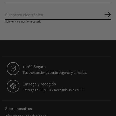
Susc
Solo enviaremos lo necesario
100% Seguro
Tus transacciones serán seguras y privadas.
Entrega y recogido
Entregas a PR y EU / Recogido solo en PR
Sobre nosotros