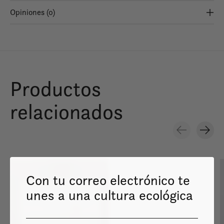
Opiniones (0)
Productos
relacionados
Carousel items
Con tu correo electrónico te
unes a una cultura ecológica
Image coming