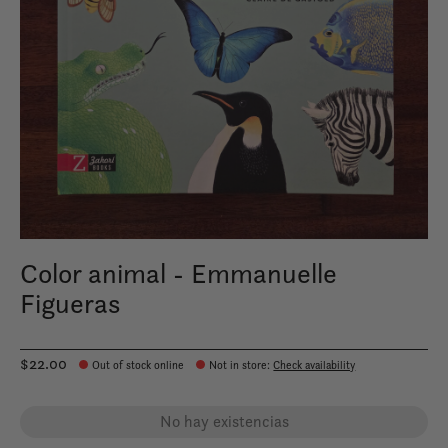
Color animal - Emmanuelle
Figueras
$22.00
Out of stock online
Not in store
:
Check availability
No hay existencias