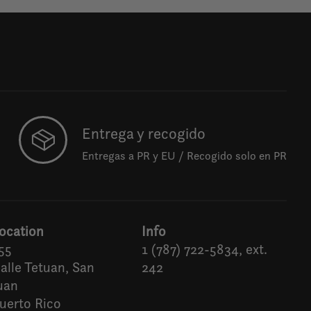
Entrega y recogido
Entregas a PR y EU / Recogido solo en PR
ocation
Info
55
1 (787) 722-5834, ext.
alle Tetuan, San
242
uan
uerto Rico