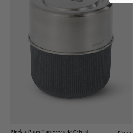
Black + Blum Fiambrera de Cristal
$27.95