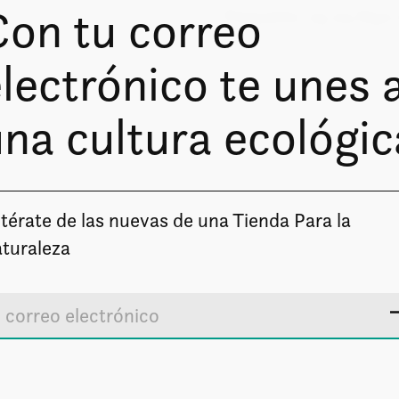
Con tu correo
Pequeño: 23 oz/650 
lectrónico te unes 
na cultura ecológic
s
térate de las nuevas de una Tienda Para la
turaleza