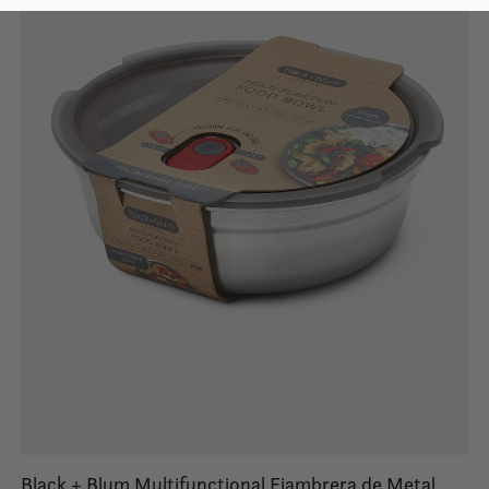
Black + Blum Multifunctional Fiambrera de Metal